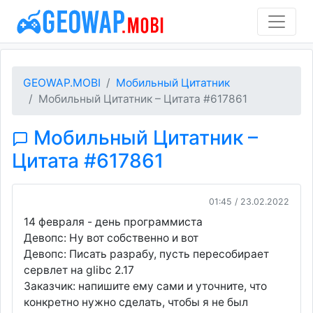
GEOWAP.MOBI
Мобильный Цитатник
Мобильный Цитатник – Цитата #617861
Мобильный Цитатник –
Цитата #617861
01:45 / 23.02.2022
14 февраля - день программиста
Девопс: Ну вот собственно и вот
Девопс: Писать разрабу, пусть пересобирает
сервлет на glibc 2.17
Заказчик: напишите ему сами и уточните, что
конкретно нужно сделать, чтобы я не был