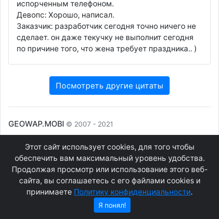
испорченным телефоном.
Девопс: Хорошо, написал.
Заказчик: разработчик сегодня точно ничего не
сделает. он даже текучку не выполнит сегодня
по причине того, что жена требует праздника.. )
Посмотреть другие цитаты
GEOWAP.MOBI
© 2007 - 2021
Этот сайт использует cookies, для того чтобы
Соглашение
О сайте
обеспечить вам максимальный уровень удобства.
Конфиденциальность
Контакты
Продолжая просмотр или использование этого веб-
сайта, вы соглашаетесь с его файлами cookies и
принимаете
Политику конфиденциальности
.
Я понял!