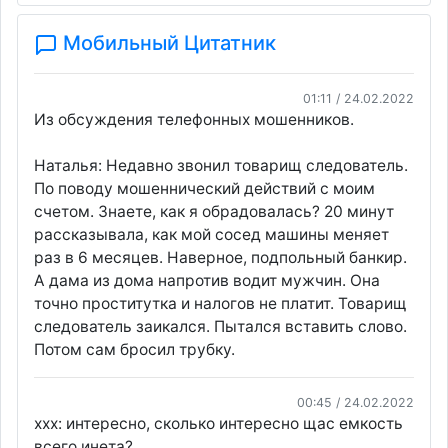
Мобильный Цитатник
01:11 / 24.02.2022
Из обсуждения телефонных мошенников.
Наталья: Недавно звонил товарищ следователь.
По поводу мошеннический действий с моим
счетом. Знаете, как я обрадовалась? 20 минут
рассказывала, как мой сосед машины меняет
раз в 6 месяцев. Наверное, подпольный банкир.
А дама из дома напротив водит мужчин. Она
точно проститутка и налогов не платит. Товарищ
следователь заикался. Пытался вставить слово.
Потом сам бросил трубку.
00:45 / 24.02.2022
xxx: интересно, сколько интересно щас емкость
всего инета?