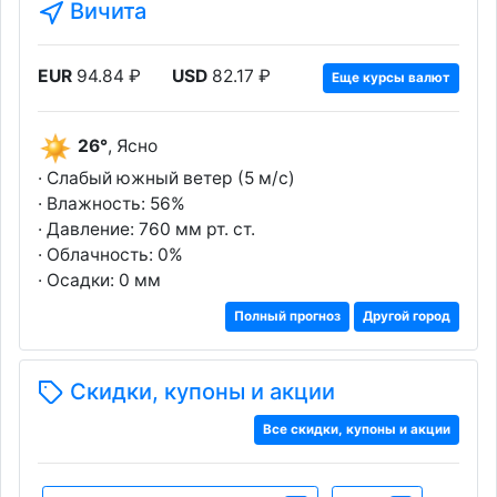
Вичита
EUR
94.84 ₽
USD
82.17 ₽
Еще курсы валют
26°
, Ясно
· Слабый южный ветер (5 м/с)
· Влажность: 56%
· Давление: 760 мм рт. ст.
· Облачность: 0%
· Осадки: 0 мм
Полный прогноз
Другой город
Скидки, купоны и акции
Все скидки, купоны и акции