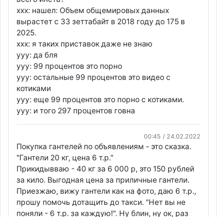
xxx: нашел: Объем общемировых данных
вырастет с 33 зеттабайт в 2018 году до 175 в
2025.
xxx: я таких приставок даже не знаю
yyy: да бля
yyy: 99 процентов это порно
yyy: остальные 99 процентов это видео с
котиками
yyy: еще 99 процентов это порно с котиками.
yyy: и того 297 процентов говна
00:45 / 24.02.2022
Покупка гантелей по объявлениям - это сказка.
"Гантели 20 кг, цена 6 т.р."
Прикидывваю - 40 кг за 6 000 р, это 150 рублей
за кило. Выгодная цена за приличные гантели.
Приезжаю, вижу гантели как на фото, даю 6 т.р.,
прошу помочь дотащить до такси. "Нет вы не
поняли - 6 т.р. за каждую!". Ну блин, ну ок, раз