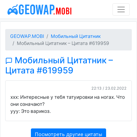
GEOWAP.MOBI
Мобильный Цитатник
Мобильный Цитатник – Цитата #619959
Мобильный Цитатник –
Цитата #619959
22:13 / 23.02.2022
ххх: Интересные у тебя татуировки на ногах. Что
они означают?
ууу: Это варикоз.
Посмотреть другие цитаты