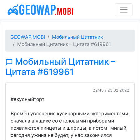
GEOWAP.MOBI
Мобильный Цитатник
Мобильный Цитатник – Цитата #619961
Мобильный Цитатник –
Цитата #619961
22:45 / 23.02.2022
#вкусныйторт
Времён увлечения кулинарными экпериментами:
сначала в ящике со столовыми приборами
появляются пинцеты и шприцы, а потом "милый,
сегодня ужина не будет, у нас закончился