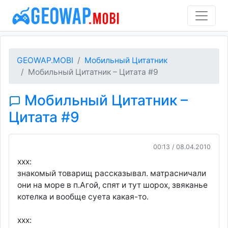
GEOWAP.MOBI
Мобильный Цитатник
Мобильный Цитатник – Цитата #9
Мобильный Цитатник –
Цитата #9
00:13 / 08.04.2010
xxx:
знакомый товарищ рассказывал. матрасничали
они на море в п.Агой, спят и тут шорох, звяканье
котелка и вообще суета какая-то.
xxx: