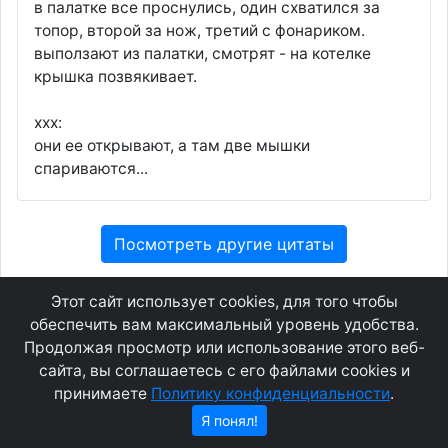
в палатке все проснулись, один схватился за
топор, второй за нож, третий с фонариком.
выползают из палатки, смотрят - на котелке
крышка позвякивает.
xxx:
они ее открывают, а там две мышки
спариваются...
Посмотреть другие цитаты
Этот сайт использует cookies, для того чтобы
GEOWAP.MOBI
© 2007 - 2021
обеспечить вам максимальный уровень удобства.
Продолжая просмотр или использование этого веб-
сайта, вы соглашаетесь с его файлами cookies и
Соглашение
О сайте
принимаете
Политику конфиденциальности
.
Конфиденциальность
Контакты
Я понял!