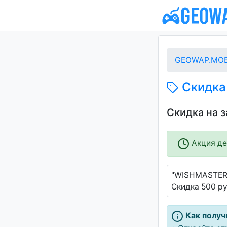
GEOWAP.MOB
Скидка 
Скидка на 
Акция дей
"WISHMASTER.
Скидка 500 ру
Как получ