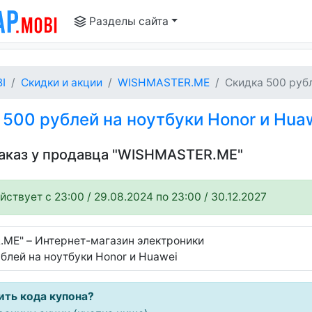
Разделы сайта
I
Скидки и акции
WISHMASTER.ME
Скидка 500 рубле
500 рублей на ноутбуки Honor и Hua
заказ у продавца "WISHMASTER.ME"
ствует c 23:00 / 29.08.2024 по 23:00 / 30.12.2027
ME" – Интернет-магазин электроники
блей на ноутбуки Honor и Huawei
ить кода купона?