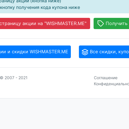
раницу акции (кнопка ниже)
кнопку получения кода купона ниже
страницу акции на "WISHMASTER.ME"
Получить
ции и скидки WISHMASTER.ME
Все скидки, куп
© 2007 - 2021
Соглашение
Конфиденциальн