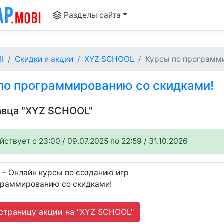
Разделы сайта
I
Скидки и акции
XYZ SCHOOL
Курсы по программи
по программированию со скидками!
давца "XYZ SCHOOL"
ствует c 23:00 / 09.07.2025 по 22:59 / 31.10.2026
 – Онлайн курсы по созданию игр
граммированию со скидками!
страницу акции на "XYZ SCHOOL"