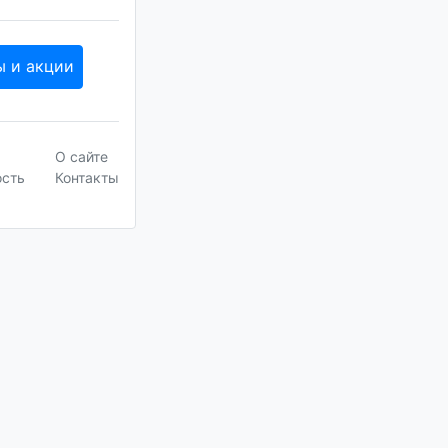
ы и акции
О сайте
ость
Контакты