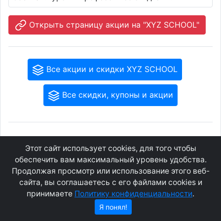
Открыть страницу акции на "XYZ SCHOOL"
Все акции и скидки XYZ SCHOOL
Все скидки, купоны и акции
GEOWAP.MOBI
© 2007 - 2021
Этот сайт использует cookies, для того чтобы
обеспечить вам максимальный уровень удобства.
Соглашение
О сайте
Продолжая просмотр или использование этого веб-
Конфиденциальность
Контакты
сайта, вы соглашаетесь с его файлами cookies и
принимаете
Политику конфиденциальности
.
Я понял!