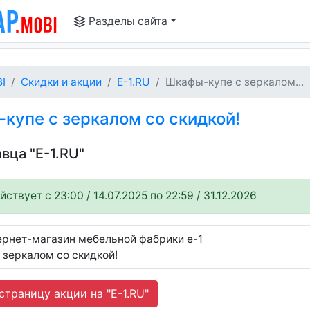
Разделы сайта
I
Скидки и акции
E-1.RU
Шкафы-купе с зеркалом...
упе с зеркалом со скидкой!
авца "E-1.RU"
ствует c 23:00 / 14.07.2025 по 22:59 / 31.12.2026
тернет-магазин мебельной фабрики e-1
 зеркалом со скидкой!
траницу акции на "E-1.RU"