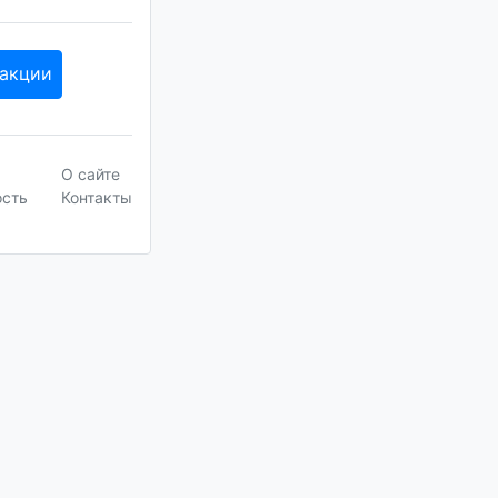
 акции
О сайте
ость
Контакты