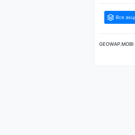
Все акц
GEOWAP.MOBI