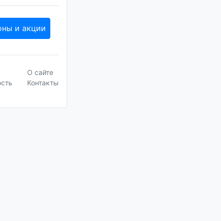
оны и акции
О сайте
ость
Контакты