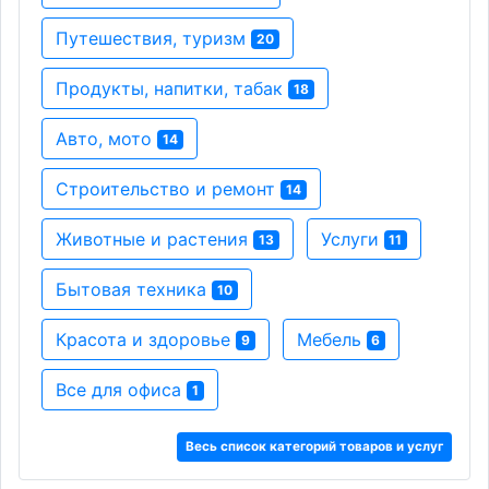
Путешествия, туризм
20
Продукты, напитки, табак
18
Авто, мото
14
Строительство и ремонт
14
Животные и растения
Услуги
13
11
Бытовая техника
10
Красота и здоровье
Мебель
9
6
Все для офиса
1
Весь список категорий товаров и услуг