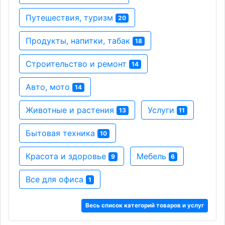
Путешествия, туризм
20
Продукты, напитки, табак
18
Строительство и ремонт
14
Авто, мото
14
Животные и растения
Услуги
13
11
Бытовая техника
10
Красота и здоровье
Мебель
9
6
Все для офиса
1
Весь список категорий товаров и услуг