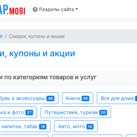
Разделы сайта
I
Скидки, купоны и акции
, купоны и акции
 по категориям товаров и услуг
бувь и аксессуары
Книги
Все для дома
46
39
ка и фото
Путешествия, туризм
27
20
 напитки, табак
Авто, мото
18
14