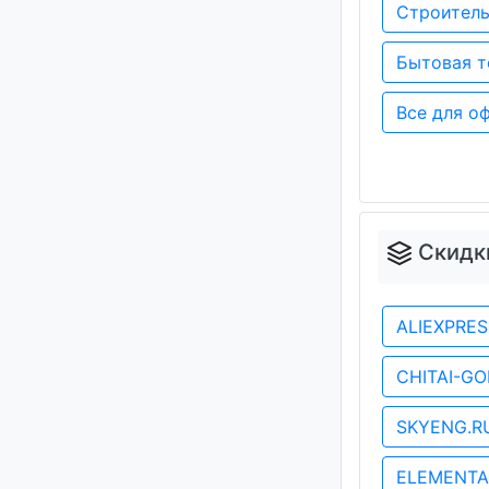
Строитель
Бытовая 
Все для о
Скидк
ALIEXPRE
CHITAI-G
SKYENG.
ELEMENTA