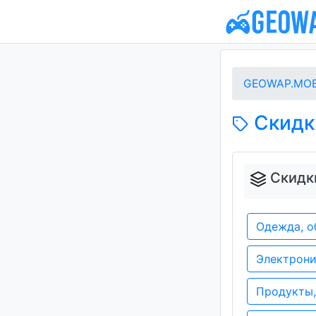
GEOWAP.MOB
Скидки
Скидки
Одежда, о
Электрони
Продукты,