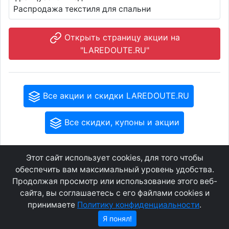
Распродажа текстиля для спальни
Открыть страницу акции на
"LAREDOUTE.RU"
Все акции и скидки LAREDOUTE.RU
Все скидки, купоны и акции
Этот сайт использует cookies, для того чтобы
GEOWAP.MOBI
© 2007 - 2021
обеспечить вам максимальный уровень удобства.
Продолжая просмотр или использование этого веб-
сайта, вы соглашаетесь с его файлами cookies и
Соглашение
О сайте
принимаете
Политику конфиденциальности
.
Конфиденциальность
Контакты
Я понял!