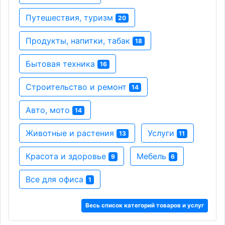
Путешествия, туризм
20
Продукты, напитки, табак
18
Бытовая техника
16
Строительство и ремонт
14
Авто, мото
14
Животные и растения
Услуги
13
11
Красота и здоровье
Мебель
9
6
Все для офиса
1
Весь список категорий товаров и услуг