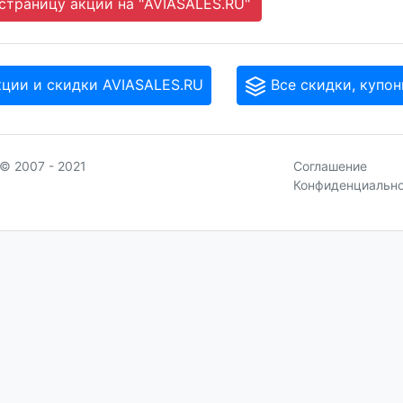
траницу акции на "AVIASALES.RU"
кции и скидки AVIASALES.RU
Все скидки, купон
© 2007 - 2021
Соглашение
Конфиденциальн