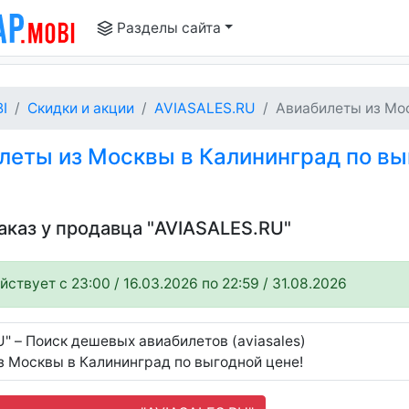
Разделы сайта
I
Скидки и акции
AVIASALES.RU
Авиабилеты из Мос
еты из Москвы в Калининград по вы
аказ у продавца "AVIASALES.RU"
ствует c 23:00 / 16.03.2026 по 22:59 / 31.08.2026
" – Поиск дешевых авиабилетов (aviasales)
з Москвы в Калининград по выгодной цене!