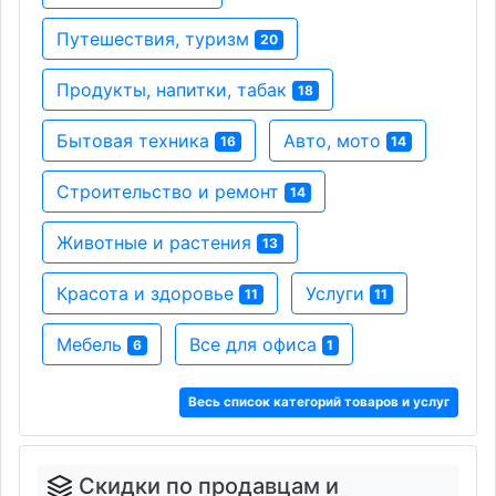
Путешествия, туризм
20
Продукты, напитки, табак
18
Бытовая техника
Авто, мото
16
14
Строительство и ремонт
14
Животные и растения
13
Красота и здоровье
Услуги
11
11
Мебель
Все для офиса
6
1
Весь список категорий товаров и услуг
Скидки по продавцам и