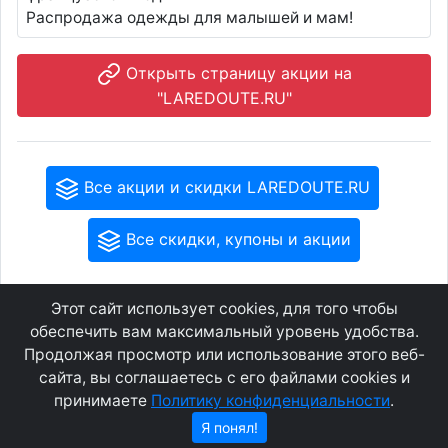
Распродажа одежды для малышей и мам!
Открыть страницу акции на
"LAREDOUTE.RU"
Все акции и скидки LAREDOUTE.RU
Все скидки, купоны и акции
Этот сайт использует cookies, для того чтобы
GEOWAP.MOBI
© 2007 - 2021
обеспечить вам максимальный уровень удобства.
Продолжая просмотр или использование этого веб-
сайта, вы соглашаетесь с его файлами cookies и
Соглашение
О сайте
принимаете
Политику конфиденциальности
.
Конфиденциальность
Контакты
Я понял!