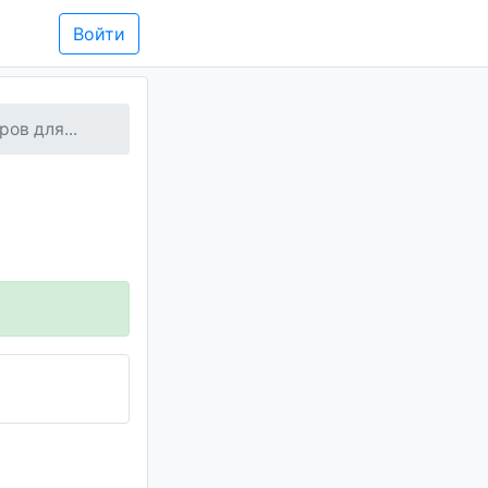
Войти
ов для...