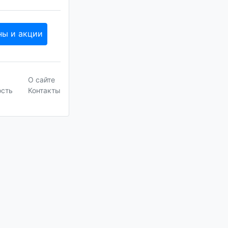
ны и акции
О сайте
ость
Контакты