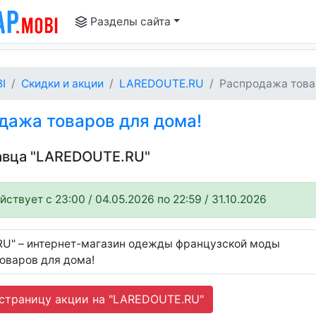
Разделы сайта
I
Скидки и акции
LAREDOUTE.RU
Распродажа товар
дажа товаров для дома!
давца "LAREDOUTE.RU"
ствует c 23:00 / 04.05.2026 по 22:59 / 31.10.2026
U" – интернет-магазин одежды французской моды
оваров для дома!
страницу акции на "LAREDOUTE.RU"