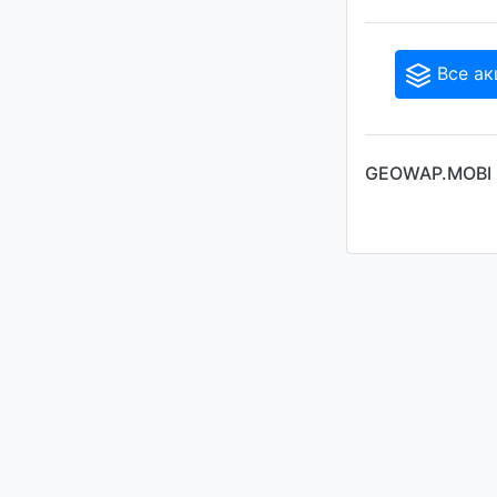
Все ак
GEOWAP.MOBI