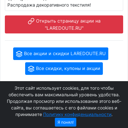
Распродажа декоративного текстиля!
Открыть страницу акции на
"LAREDOUTE.RU"
Все акции и скидки LAREDOUTE.RU
Все скидки, купоны и акции
Этот сайт использует cookies, для того чтобы
GEOWAP.MOBI
© 2007 - 2021
обеспечить вам максимальный уровень удобства.
Продолжая просмотр или использование этого веб-
сайта, вы соглашаетесь с его файлами cookies и
Соглашение
О сайте
принимаете
Политику конфиденциальности
.
Конфиденциальность
Контакты
Я понял!