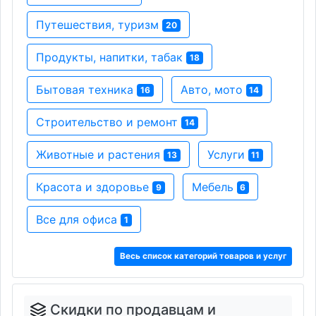
Путешествия, туризм
20
Продукты, напитки, табак
18
Бытовая техника
Авто, мото
16
14
Строительство и ремонт
14
Животные и растения
Услуги
13
11
Красота и здоровье
Мебель
9
6
Все для офиса
1
Весь список категорий товаров и услуг
Скидки по продавцам и