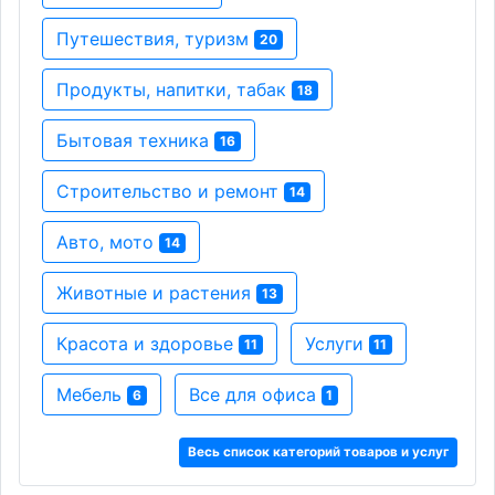
Путешествия, туризм
20
Продукты, напитки, табак
18
Бытовая техника
16
Строительство и ремонт
14
Авто, мото
14
Животные и растения
13
Красота и здоровье
Услуги
11
11
Мебель
Все для офиса
6
1
Весь список категорий товаров и услуг