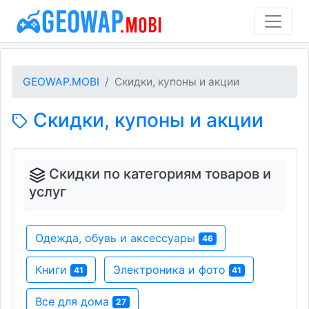
GEOWAP.MOBI
Скидки, купоны и акции
Скидки, купоны и акции
Скидки по категориям товаров и
услуг
Одежда, обувь и аксессуары
46
Книги
Электроника и фото
41
41
Все для дома
27