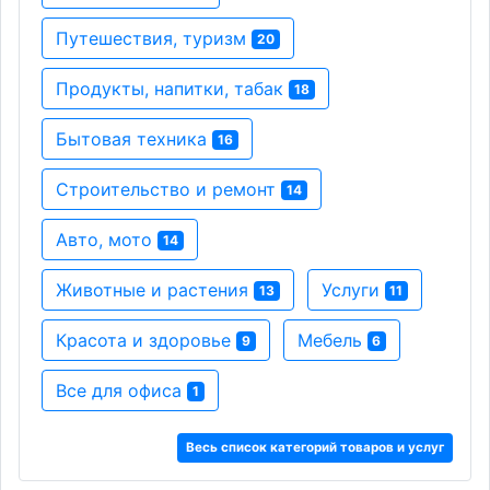
Путешествия, туризм
20
Продукты, напитки, табак
18
Бытовая техника
16
Строительство и ремонт
14
Авто, мото
14
Животные и растения
Услуги
13
11
Красота и здоровье
Мебель
9
6
Все для офиса
1
Весь список категорий товаров и услуг