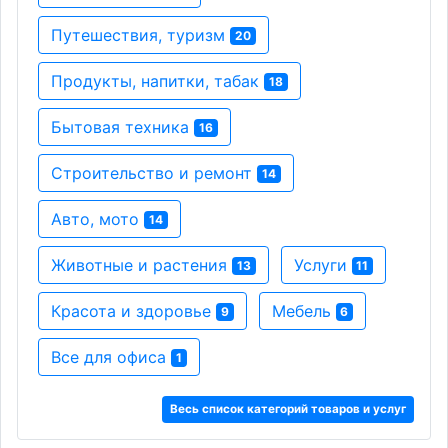
Путешествия, туризм
20
Продукты, напитки, табак
18
Бытовая техника
16
Строительство и ремонт
14
Авто, мото
14
Животные и растения
Услуги
13
11
Красота и здоровье
Мебель
9
6
Все для офиса
1
Весь список категорий товаров и услуг