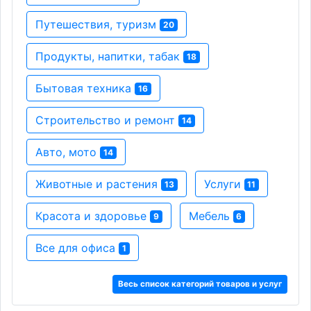
Путешествия, туризм
20
Продукты, напитки, табак
18
Бытовая техника
16
Строительство и ремонт
14
Авто, мото
14
Животные и растения
Услуги
13
11
Красота и здоровье
Мебель
9
6
Все для офиса
1
Весь список категорий товаров и услуг