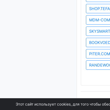
SHOP.TEF
MDM-COM
SKYSMART
BOOKVOE
PITER.CO
RANDEWO
GEOWAP.MOBI
Этот сайт использует cookies, для того чтобы о