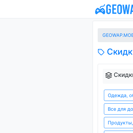
GEOWAP.MOB
Скидки
Скидки
Одежда, о
Все для д
Продукты,