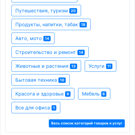
Путешествия, туризм
20
Продукты, напитки, табак
18
Авто, мото
14
Строительство и ремонт
14
Животные и растения
Услуги
13
11
Бытовая техника
10
Красота и здоровье
Мебель
9
6
Все для офиса
1
Весь список категорий товаров и услуг