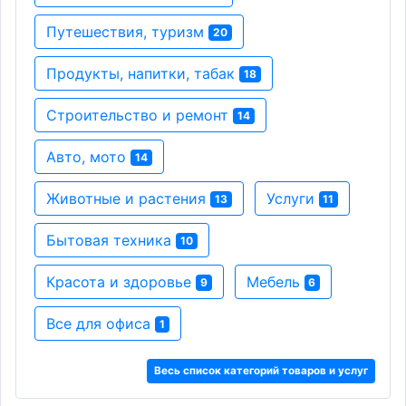
Путешествия, туризм
20
Продукты, напитки, табак
18
Строительство и ремонт
14
Авто, мото
14
Животные и растения
Услуги
13
11
Бытовая техника
10
Красота и здоровье
Мебель
9
6
Все для офиса
1
Весь список категорий товаров и услуг