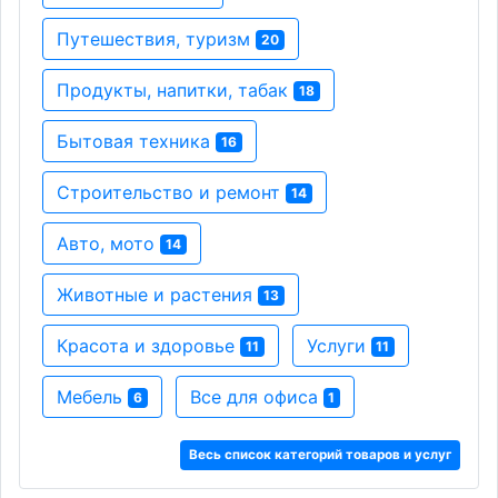
Путешествия, туризм
20
Продукты, напитки, табак
18
Бытовая техника
16
Строительство и ремонт
14
Авто, мото
14
Животные и растения
13
Красота и здоровье
Услуги
11
11
Мебель
Все для офиса
6
1
Весь список категорий товаров и услуг