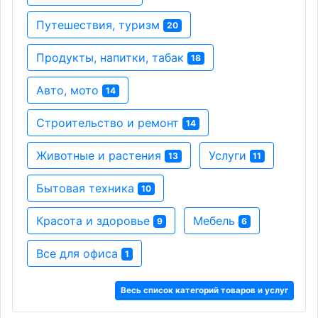
Путешествия, туризм
20
Продукты, напитки, табак
18
Авто, мото
14
Строительство и ремонт
14
Животные и растения
Услуги
13
11
Бытовая техника
10
Красота и здоровье
Мебель
9
6
Все для офиса
1
Весь список категорий товаров и услуг