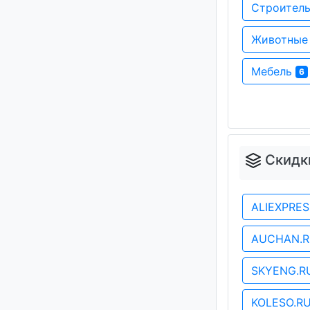
Строитель
Животные
Мебель
6
Скидк
ALIEXPRE
AUCHAN.
SKYENG.
KOLESO.R