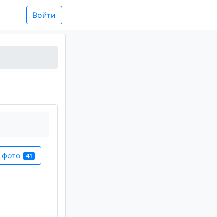
Войти
и фото
41