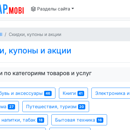
Разделы сайта
I
Скидки, купоны и акции
, купоны и акции
 по категориям товаров и услуг
бувь и аксессуары
Книги
Электроника 
46
41
ома
Путешествия, туризм
27
20
 напитки, табак
Бытовая техника
18
16