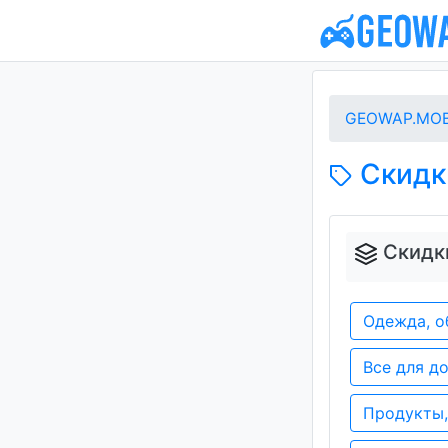
GEOWAP.MOB
Скидки
Скидки
Одежда, о
Все для д
Продукты,