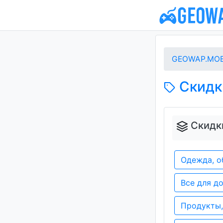
GEOWAP.MOB
Скидки
Скидки
Одежда, о
Все для д
Продукты,