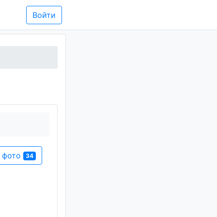
Войти
и фото
34