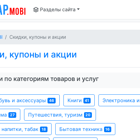
Разделы сайта
I
Скидки, купоны и акции
, купоны и акции
 по категориям товаров и услуг
бувь и аксессуары
Книги
Электроника 
46
41
ома
Путешествия, туризм
27
20
 напитки, табак
Бытовая техника
18
16