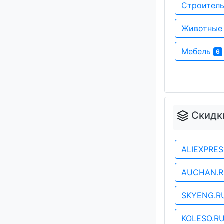
Строитель
Животные
Мебель
6
Скидк
ALIEXPRE
AUCHAN.
SKYENG.
KOLESO.R