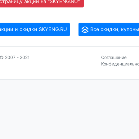
страницу акции на "SKYENG.RU"
акции и скидки SKYENG.RU
Все скидки, купоны
© 2007 - 2021
Соглашение
Конфиденциальн