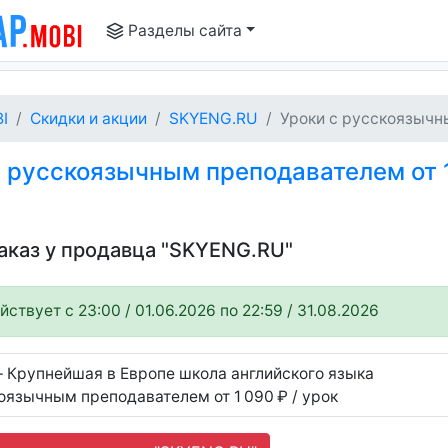
Разделы сайта
I
Скидки и акции
SKYENG.RU
Уроки с русскоязычны
 русскоязычным преподавателем от 1
заказ у продавца "SKYENG.RU"
ствует c 23:00 / 01.06.2026 по 22:59 / 31.08.2026
– Крупнейшая в Европе школа английского языка
оязычным преподавателем от 1 090 ₽ / урок