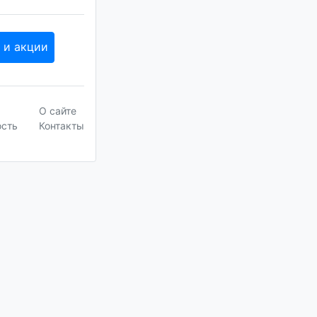
 и акции
О сайте
ость
Контакты