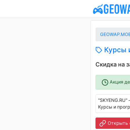
GEOWAP.MOB
Курсы и
Скидка на 
Акция дей
"SKYENG.RU" 
Курсы и прогр
Открыть 