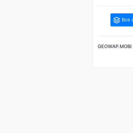
Все 
GEOWAP.MOBI