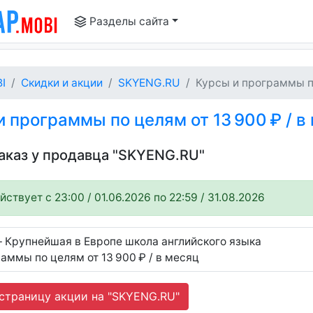
Разделы сайта
I
Скидки и акции
SKYENG.RU
Курсы и программы по
 программы по целям от 13 900 ₽ / в
заказ у продавца "SKYENG.RU"
ствует c 23:00 / 01.06.2026 по 22:59 / 31.08.2026
– Крупнейшая в Европе школа английского языка
аммы по целям от 13 900 ₽ / в месяц
страницу акции на "SKYENG.RU"