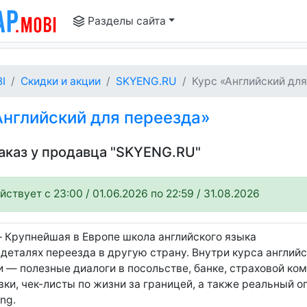
Разделы сайта
I
Скидки и акции
SKYENG.RU
Курс «Английский для 
нглийский для переезда»
заказ у продавца "SKYENG.RU"
ствует c 23:00 / 01.06.2026 по 22:59 / 31.08.2026
– Крупнейшая в Европе школа английского языка
 деталях переезда в другую страну. Внутри курса англий
 — полезные диалоги в посольстве, банке, страховой ком
ки, чек-листы по жизни за границей, а также реальный 
ng.