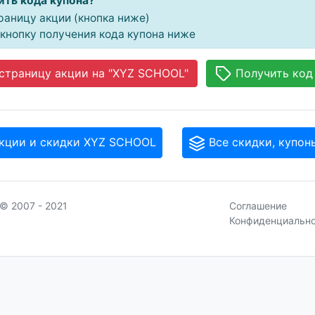
ить кода купона?
раницу акции (кнопка ниже)
кнопку получения кода купона ниже
страницу акции на "XYZ SCHOOL"
Получить код
кции и скидки XYZ SCHOOL
Все скидки, купон
© 2007 - 2021
Соглашение
Конфиденциальн