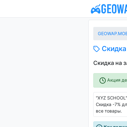
GEOWAP.MOB
Скидка 
Скидка на 
Акция дей
"XYZ SCHOOL"
Скидка -7% дл
все товары.