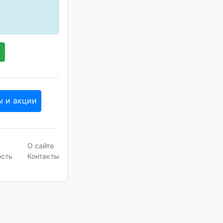
ы и акции
О сайте
ость
Контакты