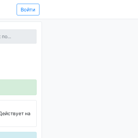
Войти
по...
Действует на