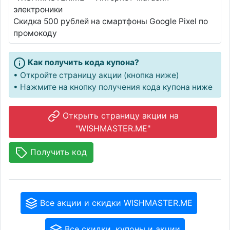
электроники
Скидка 500 рублей на смартфоны Google Pixel по
промокоду
Как получить кода купона?
• Откройте страницу акции (кнопка ниже)
• Нажмите на кнопку получения кода купона ниже
Открыть страницу акции на
"WISHMASTER.ME"
Получить код
Все акции и скидки WISHMASTER.ME
Все скидки, купоны и акции