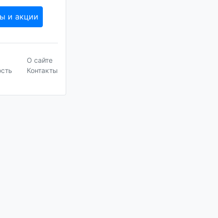
ы и акции
О сайте
ость
Контакты