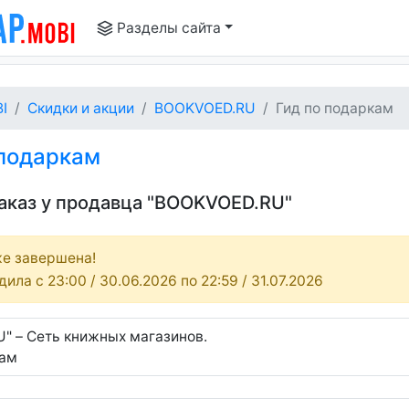
Разделы сайта
I
Скидки и акции
BOOKVOED.RU
Гид по подаркам
 подаркам
заказ у продавца "BOOKVOED.RU"
е завершена!
ила c 23:00 / 30.06.2026 по 22:59 / 31.07.2026
" – Сеть книжных магазинов.
кам