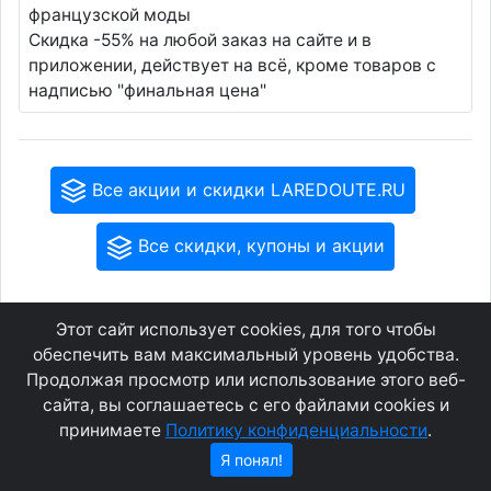
французской моды
Скидка -55% на любой заказ на сайте и в
приложении, действует на всё, кроме товаров с
надписью "финальная цена"
Все акции и скидки LAREDOUTE.RU
Все скидки, купоны и акции
Этот сайт использует cookies, для того чтобы
GEOWAP.MOBI
© 2007 - 2021
обеспечить вам максимальный уровень удобства.
Продолжая просмотр или использование этого веб-
сайта, вы соглашаетесь с его файлами cookies и
Соглашение
О сайте
Конфиденциальность
Контакты
принимаете
Политику конфиденциальности
.
Я понял!