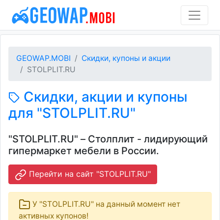
GEOWAP.MOBI
Скидки, купоны и акции
STOLPLIT.RU
Скидки, акции и купоны
для "STOLPLIT.RU"
"STOLPLIT.RU" – Столплит - лидирующий
гипермаркет мебели в России.
Перейти на сайт "STOLPLIT.RU"
У "STOLPLIT.RU" на данный момент нет
активных купонов!