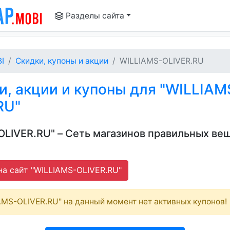
Разделы сайта
I
Скидки, купоны и акции
WILLIAMS-OLIVER.RU
, акции и купоны для "WILLIAM
RU"
OLIVER.RU" – Сеть магазинов правильных ве
а сайт "WILLIAMS-OLIVER.RU"
AMS-OLIVER.RU" на данный момент нет активных купонов!