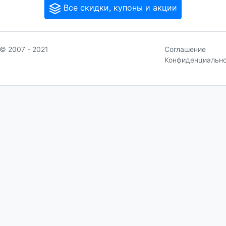
Все скидки, купоны и акции
© 2007 - 2021
Соглашение
Конфиденциальн