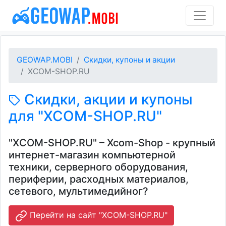
GEOWAP.MOBI
Скидки, купоны и акции
XCOM-SHOP.RU
Скидки, акции и купоны
для "XCOM-SHOP.RU"
"XCOM-SHOP.RU" – Xcom-Shop - крупный
интернет-магазин компьютерной
техники, серверного оборудования,
периферии, расходных материалов,
сетевого, мультимедийног?
Перейти на сайт "XCOM-SHOP.RU"