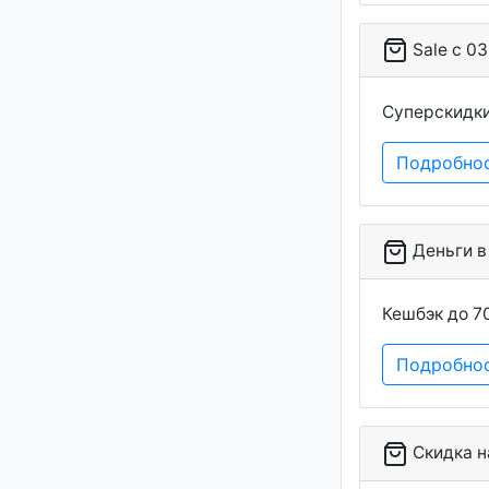
Sale c 03
Суперскидки
Подробно
Деньги в 
Кешбэк до 7
Подробно
Скидка на