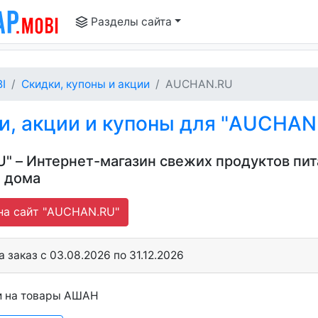
Разделы сайта
I
Скидки, купоны и акции
AUCHAN.RU
, акции и купоны для "AUCHAN
" – Интернет-магазин свежих продуктов пит
я дома
на сайт "AUCHAN.RU"
 заказ c 03.08.2026 по 31.12.2026
и на товары АШАН