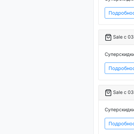
Подробно
Sale c 03
Суперскидки
Подробно
Sale c 03
Суперскидки
Подробно