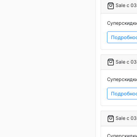
Sale c 03
Суперскидки
Подробно
Sale c 03
Суперскидк
Подробно
Sale c 03
Суперскидки