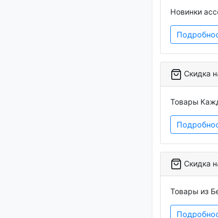
Новинки асс
Подробно
Скидка на
Товары Кажд
Подробно
Скидка на
Товары из Б
Подробно