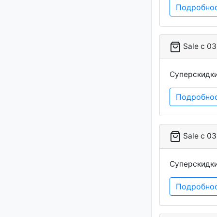
Подробно
Sale c 03
Суперскидки
Подробно
Sale c 03
Суперскидки
Подробно