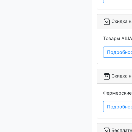
Скидка на
Товары АШАН
Подробно
Скидка на
Фермерские 
Подробно
Бесплатна