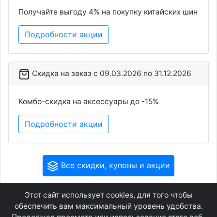
Получайте выгоду 4% на покупку китайских шин
Подробности акции
Скидка на заказ c 09.03.2026 по 31.12.2026
Комбо-скидка на аксессуары до -15%
Подробности акции
Все скидки, купоны и акции
Этот сайт использует cookies, для того чтобы
GEOWAP.MOBI
© 2007 - 2021
обеспечить вам максимальный уровень удобства.