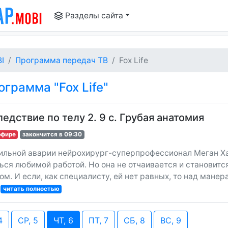
Разделы сайта
I
Программа передач ТВ
Fox Life
грамма "Fox Life"
едствие по телу 2. 9 с. Грубая анатомия
эфире
закончится в 09:30
ильной аварии нейрохирург-суперпрофессионал Меган Ха
ся любимой работой. Но она не отчаивается и становитс
м. И если, как специалисту, ей нет равных, то над мане
…
читать полностью
4
СР, 5
ЧТ, 6
ПТ, 7
СБ, 8
ВС, 9