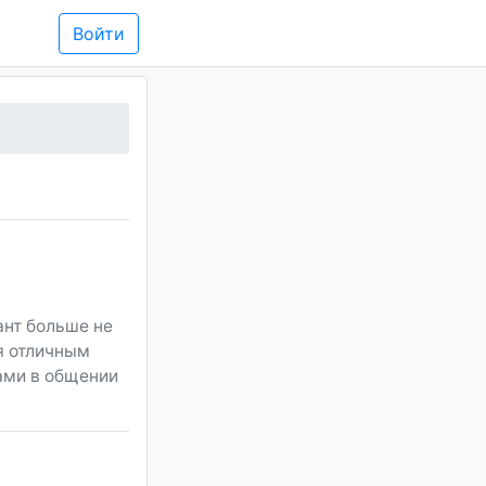
Войти
нт больше не
я отличным
рами в общении