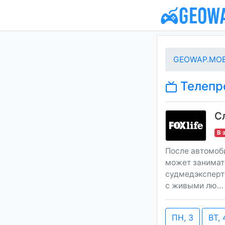
GEOWAP.MOB
Телепро
Сл
В 
После автомоб
может занимать
судмедэксперто
с живыми лю
ПН, 3
ВТ, 