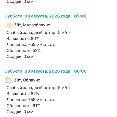
· Осадки: 0 мм
Суббота, 08 августа, 2026 года - 05:00
28°
, Малооблачно
· Слабый западный ветер (5 м/с)
· Влажность: 80%
· Давление: 755 мм рт. ст.
· Облачность: 52%
· Осадки: 0 мм
Суббота, 08 августа, 2026 года - 06:00
28°
, Облачно
· Слабый западный ветер (5 м/с)
· Влажность: 82%
· Давление: 755 мм рт. ст.
· Облачность: 61%
· Осадки: 0 мм