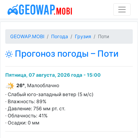
GEOWAP.MOBI
Погода
Грузия
Поти
Прогоноз погоды – Поти
Пятница, 07 августа, 2026 года - 15:00
26°
, Малооблачно
· Слабый юго-западный ветер (5 м/с)
· Влажность: 89%
· Давление: 756 мм рт. ст.
· Облачность: 41%
· Осадки: 0 мм