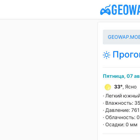
GEOWAP.MOB
Прогон
Пятница, 07 ав
33°
, Ясно
· Легкий южный
· Влажность: 3
· Давление: 761 
· Облачность: 
· Осадки: 0 мм