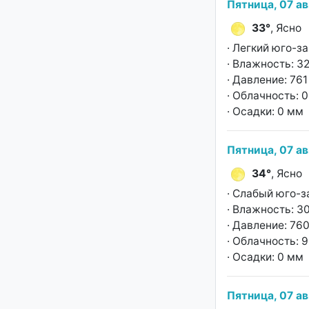
Пятница, 07 ав
33°
, Ясно
· Легкий юго-з
· Влажность: 3
· Давление: 761 
· Облачность: 
· Осадки: 0 мм
Пятница, 07 ав
34°
, Ясно
· Слабый юго-з
· Влажность: 3
· Давление: 760
· Облачность: 
· Осадки: 0 мм
Пятница, 07 ав