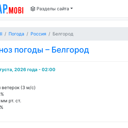
Разделы сайта
I
Погода
Россия
Белгород
оз погоды – Белгород
густа, 2026 года - 02:00
 ветерок (3 м/с)
5%
мм рт. ст.
0%