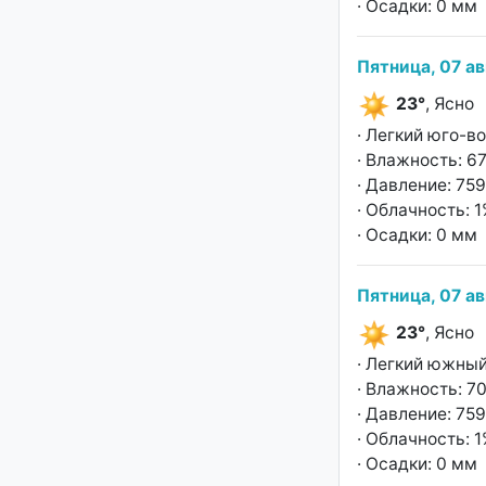
· Осадки: 0 мм
Пятница, 07 ав
23°
, Ясно
· Легкий юго-в
· Влажность: 6
· Давление: 759
· Облачность: 
· Осадки: 0 мм
Пятница, 07 ав
23°
, Ясно
· Легкий южный
· Влажность: 7
· Давление: 759
· Облачность: 
· Осадки: 0 мм