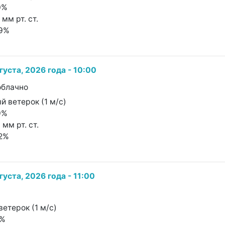
0%
 мм рт. ст.
19%
густа, 2026 года - 10:00
облачно
й ветерок (1 м/с)
9%
 мм рт. ст.
12%
густа, 2026 года - 11:00
ветерок (1 м/с)
1%