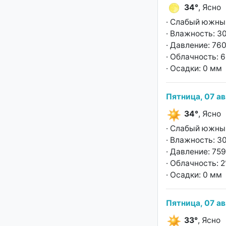
34°
, Ясно
· Слабый южный
· Влажность: 3
· Давление: 760
· Облачность: 
· Осадки: 0 мм
Пятница, 07 ав
34°
, Ясно
· Слабый южный
· Влажность: 3
· Давление: 759
· Облачность: 
· Осадки: 0 мм
Пятница, 07 ав
33°
, Ясно