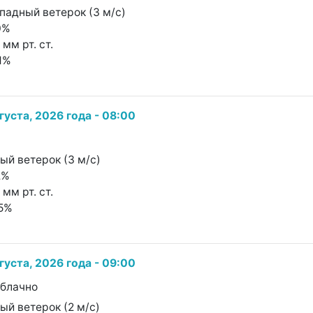
ападный ветерок (3 м/с)
0%
 мм рт. ст.
11%
густа, 2026 года - 08:00
ный ветерок (3 м/с)
2%
 мм рт. ст.
15%
густа, 2026 года - 09:00
облачно
ный ветерок (2 м/с)