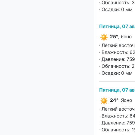
· Облачность: 
· Осадки: 0 мм
Пятница, 07 ав
25°
, Ясно
· Легкий восто
· Влажность: 6
· Давление: 759
· Облачность: 
· Осадки: 0 мм
Пятница, 07 ав
24°
, Ясно
· Легкий восто
· Влажность: 6
· Давление: 759
· Облачность: 