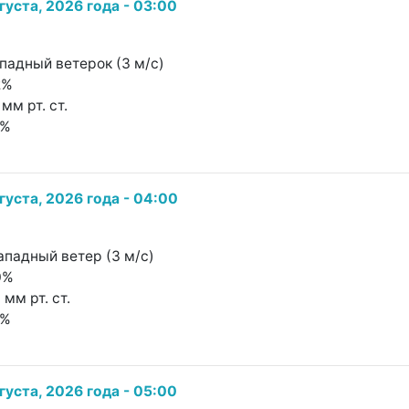
густа, 2026 года - 03:00
ападный ветерок (3 м/с)
2%
мм рт. ст.
0%
густа, 2026 года - 04:00
ападный ветер (3 м/с)
0%
 мм рт. ст.
9%
густа, 2026 года - 05:00