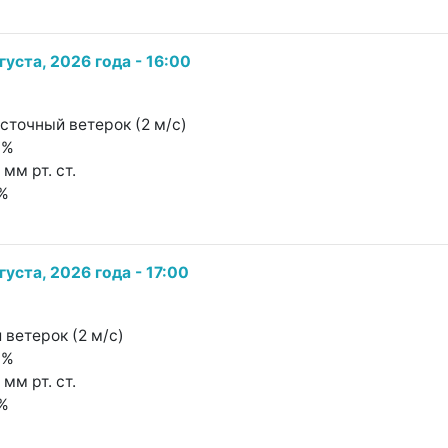
густа, 2026 года - 16:00
осточный ветерок (2 м/с)
7%
 мм рт. ст.
1%
густа, 2026 года - 17:00
 ветерок (2 м/с)
0%
 мм рт. ст.
1%