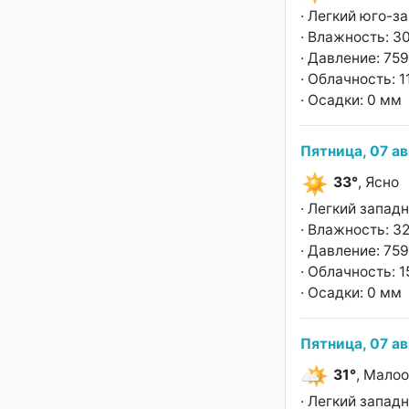
· Легкий юго-з
· Влажность: 3
· Давление: 759
· Облачность: 
· Осадки: 0 мм
Пятница, 07 ав
33°
, Ясно
· Легкий запад
· Влажность: 3
· Давление: 759
· Облачность: 
· Осадки: 0 мм
Пятница, 07 ав
31°
, Мало
· Легкий запад