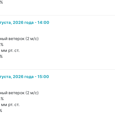
3%
густа, 2026 года - 14:00
чный ветерок (2 м/с)
2%
 мм рт. ст.
2%
густа, 2026 года - 15:00
чный ветерок (2 м/с)
4%
 мм рт. ст.
1%