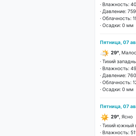
· Влажность: 4
· Давление: 759
· Облачность: 
· Осадки: 0 мм
Пятница, 07 ав
29°
, Мало
· Тихий западны
· Влажность: 4
· Давление: 760
· Облачность: 
· Осадки: 0 мм
Пятница, 07 ав
29°
, Ясно
· Тихий южный 
· Влажность: 5