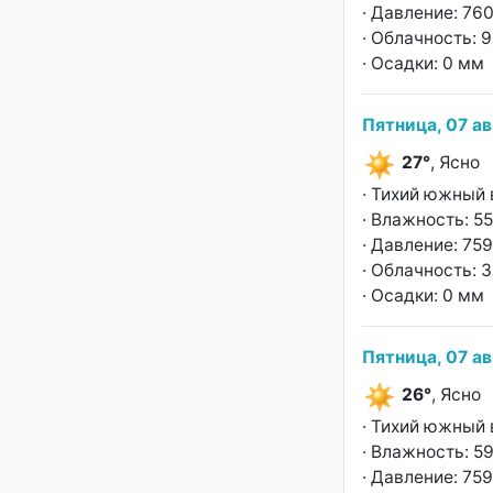
· Давление: 760
· Облачность: 
· Осадки: 0 мм
Пятница, 07 ав
27°
, Ясно
· Тихий южный 
· Влажность: 5
· Давление: 759
· Облачность: 
· Осадки: 0 мм
Пятница, 07 ав
26°
, Ясно
· Тихий южный 
· Влажность: 5
· Давление: 759