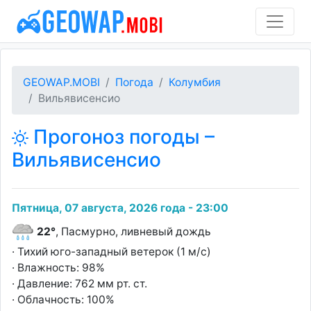
GEOWAP.MOBI
Погода
Колумбия
Вильявисенсио
Прогоноз погоды –
Вильявисенсио
Пятница, 07 августа, 2026 года - 23:00
22°
, Пасмурно, ливневый дождь
· Тихий юго-западный ветерок (1 м/с)
· Влажность: 98%
· Давление: 762 мм рт. ст.
· Облачность: 100%