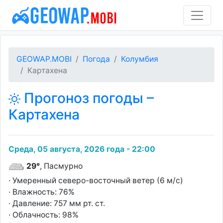
GEOWAP.MOBI
Погода
Колумбия
Картахена
Прогоноз погоды –
Картахена
Среда, 05 августа, 2026 года - 22:00
29°
, Пасмурно
· Умеренный северо-восточный ветер (6 м/с)
· Влажность: 76%
· Давление: 757 мм рт. ст.
· Облачность: 98%