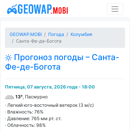
GEOWAP.MOBI
Погода
Колумбия
Санта-Фе-де-Богота
Прогоноз погоды – Санта-
Фе-де-Богота
Пятница, 07 августа, 2026 года - 18:00
13°
, Пасмурно
· Легкий юго-восточный ветерок (3 м/с)
· Влажность: 76%
· Давление: 765 мм рт. ст.
· Облачность: 98%