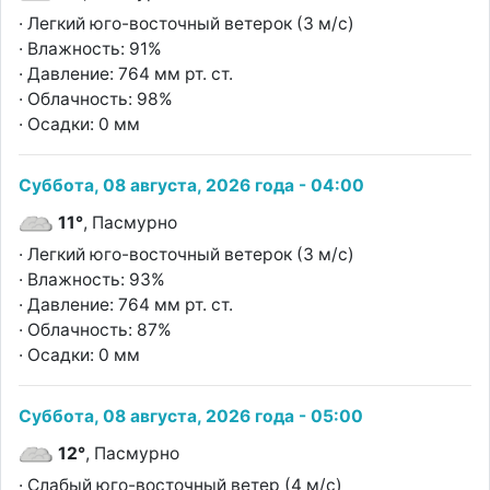
· Легкий юго-восточный ветерок (3 м/с)
· Влажность: 91%
· Давление: 764 мм рт. ст.
· Облачность: 98%
· Осадки: 0 мм
Суббота, 08 августа, 2026 года - 04:00
11°
, Пасмурно
· Легкий юго-восточный ветерок (3 м/с)
· Влажность: 93%
· Давление: 764 мм рт. ст.
· Облачность: 87%
· Осадки: 0 мм
Суббота, 08 августа, 2026 года - 05:00
12°
, Пасмурно
· Слабый юго-восточный ветер (4 м/с)